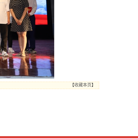
【
收藏本页
】