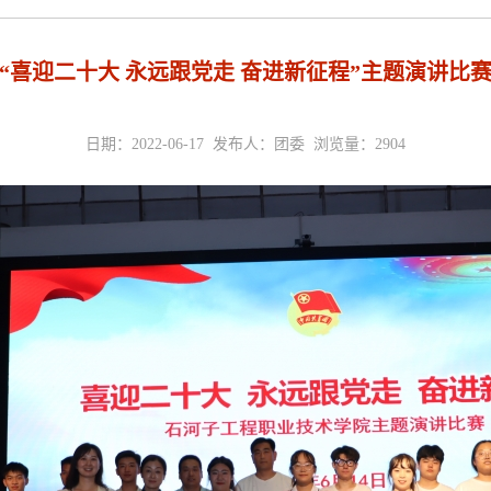
“喜迎二十大 永远跟党走 奋进新征程”主题演讲比
日期：2022-06-17 发布人：团委 浏览量：
2904